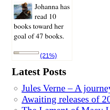
Johanna has
read 10
books toward her
goal of 47 books.
(21%)
Latest Posts
Jules Verne – A journey
Awaiting releases of 2