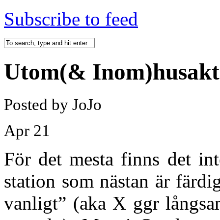
Subscribe to feed
Utom(& Inom)husaktiv
Posted by JoJo
Apr
21
För det mesta finns det int
station som nästan är färdig
vanligt” (aka X ggr lång