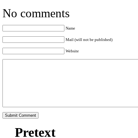
No comments
Name
Mail (will not be published)
Website
Pretext