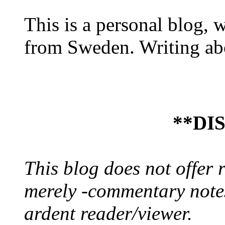
This is a personal blog, 
from Sweden. Writing abo
**DI
This blog does not offer 
merely -commentary notes
ardent reader/viewer.