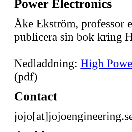
Power Electronics
Åke Ekström, professor e
publicera sin bok kring 
Nedladdning:
High Powe
(pdf)
Contact
jojo[at]jojoengineering.s