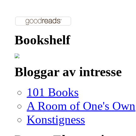
Bookshelf
Bloggar av intresse
101 Books
A Room of One's Own
Konstigness