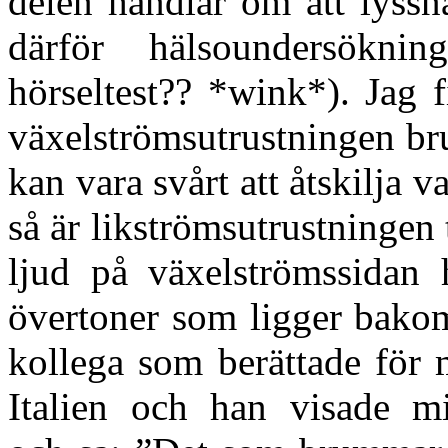
delen handlar om att lyssn
därför hälsoundersöknin
hörseltest?? *wink*). Jag 
växelströmsutrustningen br
kan vara svårt att åtskilja 
så är likströmsutrustningen
ljud på växelströmssidan 
övertoner som ligger bakom
kollega som berättade för 
Italien och han visade mi