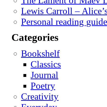
The Lament of Maev L
Lewis Carroll – Alice
Personal reading guide 
Categories
Bookshelf
Classics
Journal
Poetry
Creativity