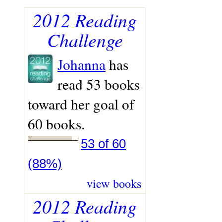
2012 Reading
Challenge
Johanna
has
read 53 books
toward her goal of
60 books.
53 of 60
(88%)
view books
2012 Reading