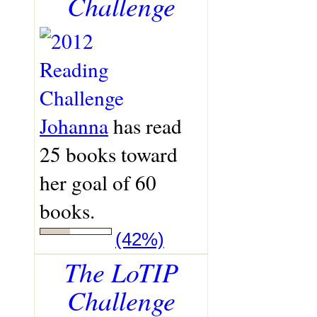
Challenge
Johanna
has read
25 books toward
her goal of 60
books.
(42%)
The LoTIP
Challenge