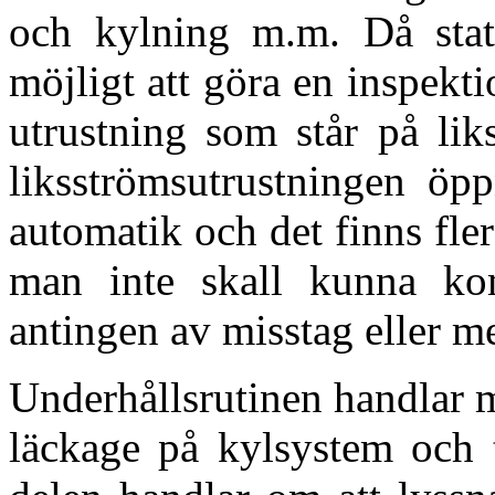
och kylning m.m. Då stati
möjligt att göra en inspektio
utrustning som står på lik
liksströmsutrustningen öpp
automatik och det finns fler
man inte skall kunna kom
antingen av misstag eller m
Underhållsrutinen handlar m
läckage på kylsystem och t