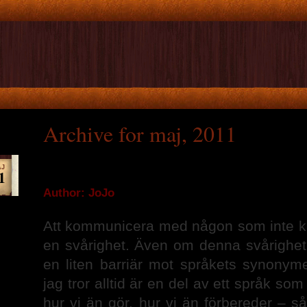
Archive for maj, 2011
Språkets barriär
AJ
1
Author: JoJo
Att kommunicera med någon som inte ka
en svårighet. Även om denna svårighet 
en liten barriär mot språkets synonym
jag tror alltid är en del av ett språk so
hur vi än gör, hur vi än förbereder – så