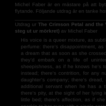
Michel Faber är en mästare på att byta
flytande. Följande utdrag är en tanke 
________________________________
Utdrag ur
The Crimson Petal and the
steg ut ur mörkret)
av Michel Faber
His voice is a queer mixture, as subt
perfume: there’s disappointment, as
a dream that as soon as she crossed 
they’d embark on a life of uninter
sheepishness, as if he knows he’s 
instead; there’s contrition, for any 
daughter’s company; there’s dread, a
additional servant when he has a t
there’s pity, at the sight of her lying 
little bed; there’s affection, as if s