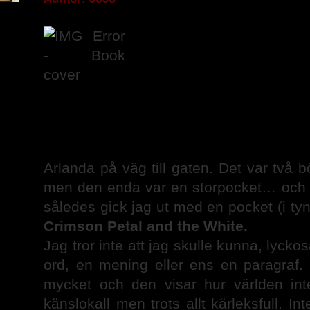
Arlanda på väg till gaten. Det var två 
men den enda var en storpocket… och d
således gick jag ut med en pocket (i ty
Crimson Petal and the White.
Jag tror inte att jag skulle kunna, lyck
ord, en mening eller ens en paragraf.
mycket och den visar hur världen inte
känslokall men trots allt kärleksfull. I