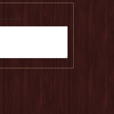
ll not be published)